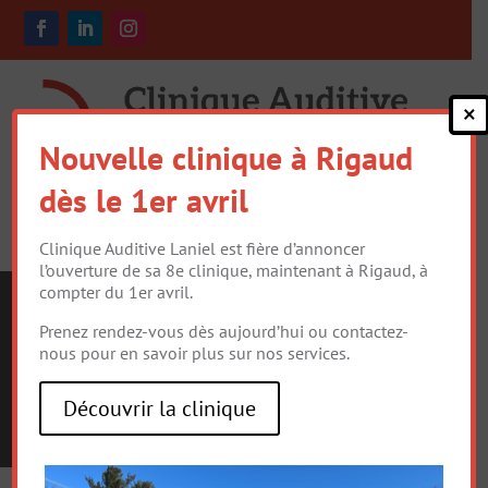
×
Nouvelle clinique à Rigaud
dès le 1er avril
Clinique Auditive Laniel est fière d’annoncer
l’ouverture de sa 8e clinique, maintenant à Rigaud, à
compter du 1er avril.
Prenez rendez-vous dès aujourd’hui ou contactez-
nous pour en savoir plus sur nos services.
QUELQUES LIENS
UTILES
Découvrir la clinique