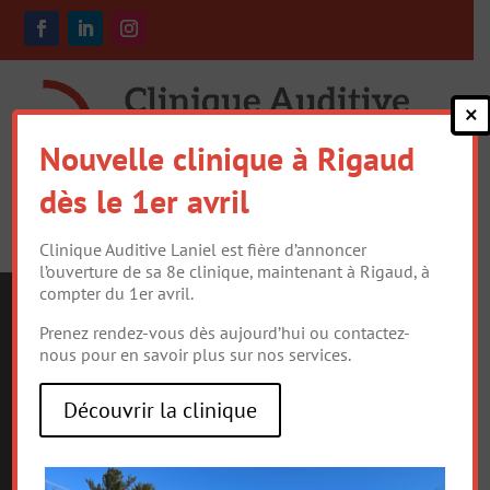
×
Nouvelle clinique à Rigaud
dès le 1er avril
Clinique Auditive Laniel est fière d’annoncer
l’ouverture de sa 8e clinique, maintenant à Rigaud, à
compter du 1er avril.
Prenez rendez-vous dès aujourd’hui ou contactez-
nous pour en savoir plus sur nos services.
LE RÔLE DE
L’AUDIOPROTHÉSI
Découvrir la clinique
STE