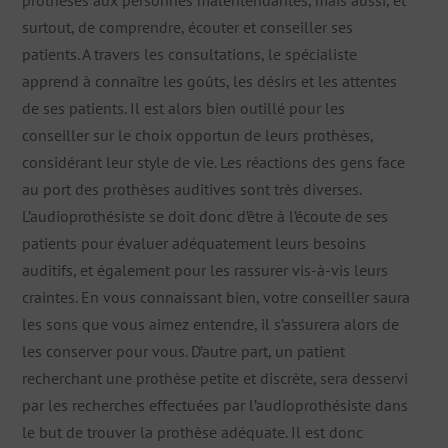
prothèses aux personnes malentendantes, mais aussi, et
surtout, de comprendre, écouter et conseiller ses
patients. A travers les consultations, le spécialiste
apprend à connaître les goûts, les désirs et les attentes
de ses patients. Il est alors bien outillé pour les
conseiller sur le choix opportun de leurs prothèses,
considérant leur style de vie. Les réactions des gens face
au port des prothèses auditives sont très diverses.
L’audioprothésiste se doit donc d’être à l’écoute de ses
patients pour évaluer adéquatement leurs besoins
auditifs, et également pour les rassurer vis-à-vis leurs
craintes. En vous connaissant bien, votre conseiller saura
les sons que vous aimez entendre, il s’assurera alors de
les conserver pour vous. D’autre part, un patient
recherchant une prothèse petite et discrète, sera desservi
par les recherches effectuées par l’audioprothésiste dans
le but de trouver la prothèse adéquate. Il est donc